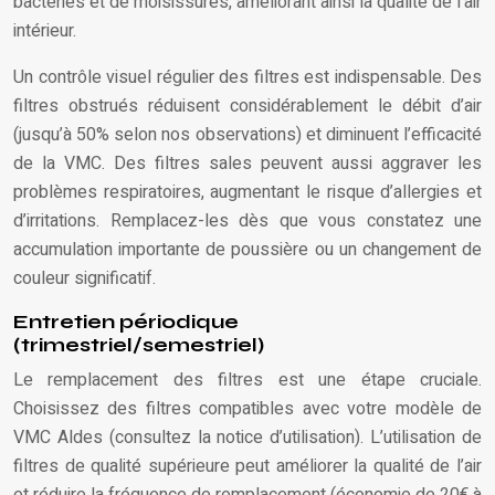
bactéries et de moisissures, améliorant ainsi la qualité de l’air
intérieur.
Un contrôle visuel régulier des filtres est indispensable. Des
filtres obstrués réduisent considérablement le débit d’air
(jusqu’à 50% selon nos observations) et diminuent l’efficacité
de la VMC. Des filtres sales peuvent aussi aggraver les
problèmes respiratoires, augmentant le risque d’allergies et
d’irritations. Remplacez-les dès que vous constatez une
accumulation importante de poussière ou un changement de
couleur significatif.
Entretien périodique
(trimestriel/semestriel)
Le remplacement des filtres est une étape cruciale.
Choisissez des filtres compatibles avec votre modèle de
VMC Aldes (consultez la notice d’utilisation). L’utilisation de
filtres de qualité supérieure peut améliorer la qualité de l’air
et réduire la fréquence de remplacement (économie de 20€ à