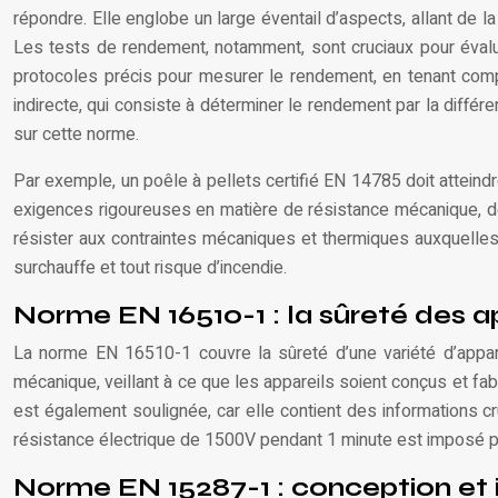
répondre. Elle englobe un large éventail d’aspects, allant de l
Les tests de rendement, notamment, sont cruciaux pour évalue
protocoles précis pour mesurer le rendement, en tenant comp
indirecte, qui consiste à déterminer le rendement par la différe
sur cette norme.
Par exemple, un poêle à pellets certifié EN 14785 doit attein
exigences rigoureuses en matière de résistance mécanique, de s
résister aux contraintes mécaniques et thermiques auxquelles 
surchauffe et tout risque d’incendie.
Norme EN 16510-1 : la sûreté des 
La norme EN 16510-1 couvre la sûreté d’une variété d’appare
mécanique, veillant à ce que les appareils soient conçus et fa
est également soulignée, car elle contient des informations cruci
résistance électrique de 1500V pendant 1 minute est imposé pour
Norme EN 15287-1 : conception et 