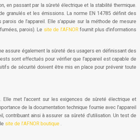
, en passant par la sûreté électrique et la stabilité thermique.
n de granulés et les émissions. La norme EN 14785 définit des
parois de l’appareil. Elle s’appuie sur la méthode de mesure
 (fumées, parois). Le
site de l’AFNOR
fournit plus d’informations
orme assure également la sûreté des usagers en définissant des
ests sont effectués pour vérifier que l’appareil est capable de
tifs de sécurité doivent être mis en place pour prévenir toute
 Elle met l’accent sur les exigences de sûreté électrique et
mportance de la documentation technique fournie avec l’appareil
l, contribuant ainsi à assurer sa sûreté d’utilisation. Un test de
 le
site de l’AFNOR boutique
.