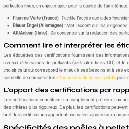
particules fines, un enjeu majeur pour la qualité de l’air intérieur
Flamme Verte (France)
: Facilite l’accès aux aides financiè
Blauer Engel (Allemagne)
: Met l’accent sur les exigences 
ARIAclean (Italie)
: Se concentre sur la réduction des particu
Comment lire et interpréter les éti
Les étiquettes des certifications fournissent des information
niveaux d’émissions de polluants (particules fines, CO) et le 
choisir celui qui correspond le mieux à ses besoins et à ses e
conseillé de consulter les
informations du service public
pour c
L’apport des certifications par ra
Les certifications constituent un complément précieux aux nor
des critères plus rigoureux. De plus, les certifications peuvent s
bref, les certifications apportent une valeur ajoutée aux conso
Spécificités des poêles à pellet