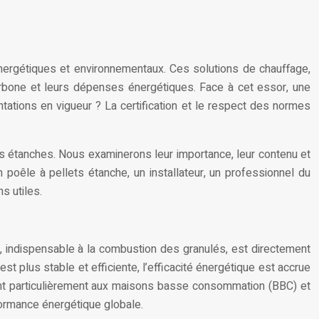
énergétiques et environnementaux. Ces solutions de chauffage,
 carbone et leurs dépenses énergétiques. Face à cet essor, une
tations en vigueur ? La certification et le respect des normes
ts étanches. Nous examinerons leur importance, leur contenu et
 poêle à pellets étanche, un installateur, un professionnel du
s utiles.
on, indispensable à la combustion des granulés, est directement
est plus stable et efficiente, l’efficacité énergétique est accrue
nent particulièrement aux maisons basse consommation (BBC) et
rformance énergétique globale.