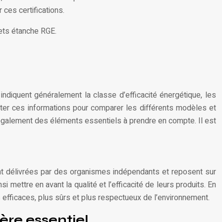
ces certifications.
llets étanche RGE.
indiquent généralement la classe d’efficacité énergétique, les
préter ces informations pour comparer les différents modèles et
t également des éléments essentiels à prendre en compte. Il est
sont délivrées par des organismes indépendants et reposent sur
si mettre en avant la qualité et l’efficacité de leurs produits. En
s efficaces, plus sûrs et plus respectueux de l’environnement.
tère essentiel