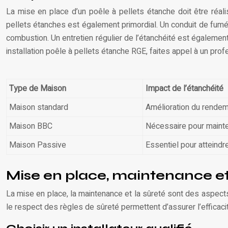
La mise en place d’un poêle à pellets étanche doit être réal
pellets étanches est également primordial. Un conduit de fum
combustion. Un entretien régulier de l’étanchéité est également 
installation poêle à pellets étanche RGE, faites appel à un profe
Type de Maison
Impact de l’étanchéité
Maison standard
Amélioration du rende
Maison BBC
Nécessaire pour mainte
Maison Passive
Essentiel pour atteind
Mise en place, maintenance et 
La mise en place, la maintenance et la sûreté sont des aspects 
le respect des règles de sûreté permettent d’assurer l’efficacité,