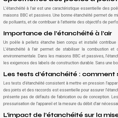
L’étanchéité à l’air est une caractéristique essentielle des poêle
maisons BBC et passives. Une bonne étanchéité permet de minimise
de polluants, et de contribuer à l’atteinte des objectifs de 
Importance de l’étanchéité à l’air
Un poêle à pellets étanche bien conçu et installé contribue
L’étanchéité à l’air permet de stabiliser la combustion et
environnementale. Dans les maisons BBC et passives, l’étanché
les exigences des labels de construction durable. Sans une bo
Les tests d’étanchéité : comment so
Les tests d’étanchéité consistent à mettre en pression l’apparei
des joints et des raccords est essentielle pour assurer l’étanc
présente pas de défauts de fabrication ou de conception. Les
pressurisation de l’appareil et la mesure du débit d’air nécessai
L’impact de l’étanchéité sur la mis