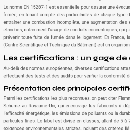
La norme EN 15287-1 est essentielle pour assurer une évacuati
fumée, en tenant compte des particularités de chaque type d’ap
entraîner une combustion incomplète, une augmentation des é
étanches, notamment l’usage de conduits concentriques, qui pe
prévenir toute fuite de fumée dans le logement. En France, la
(Centre Scientifique et Technique du Bâtiment) est un organis
Les certifications : un gage de
Au-delà des normes européennes, diverses certifications atteste
effectuent des tests et des audits pour vérifier la conformité
Présentation des principales certi
Parmi les certifications les plus reconnues, on peut citer Fla
Scheme au Royaume-Uni, qui encourage les fabricants à dépas
l’efficacité énergétique, les émissions de polluants ou la dura
particules fines. Le label est divisé en classes, allant de 5 à 
exigences environnementales strictes, incluant des critères liés