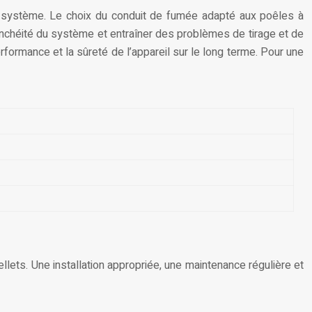
 du système. Le choix du conduit de fumée adapté aux poêles à
nchéité du système et entraîner des problèmes de tirage et de
erformance et la sûreté de l’appareil sur le long terme. Pour une
llets. Une installation appropriée, une maintenance régulière et