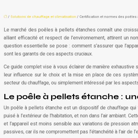
/
Solutions de chauffage et climatisation
/ Certification et normes des poêles
Le marché des poêles à pellets étanches connaît une croissan
alliant efficacité et respect de l’environnement, attirent un
question essentielle se pose : comment s’assurer que l’appare
sont les garants de ces aspects cruciaux.
Ce guide complet vise à vous éclairer de manière exhaustive s
leur influence sur le choix et la mise en place de ces systèm
secteur du chauffage, ou simplement intéressé par les aspects 
Le poêle à pellets étanche : un
Un poêle à pellets étanche est un dispositif de chauffage qui 
puisé à l’extérieur de l’habitation, et non dans l’air ambiant. C
et l’appareil est moins sensible aux variations de pression 
passives, car ils ne compromettent pas l’étanchéité à l’air de 