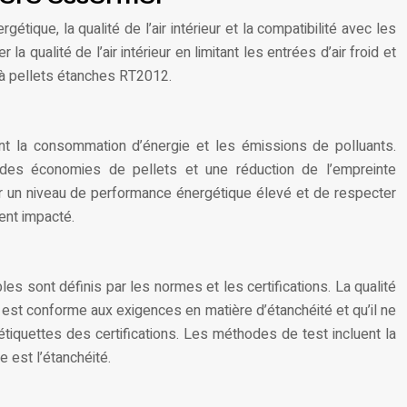
gétique, la qualité de l’air intérieur et la compatibilité avec les
qualité de l’air intérieur en limitant les entrées d’air froid et
 à pellets étanches RT2012.
ant la consommation d’énergie et les émissions de polluants.
ar des économies de pellets et une réduction de l’empreinte
nir un niveau de performance énergétique élevé et de respecter
ent impacté.
les sont définis par les normes et les certifications. La qualité
l est conforme aux exigences en matière d’étanchéité et qu’il ne
iquettes des certifications. Les méthodes de test incluent la
e est l’étanchéité.