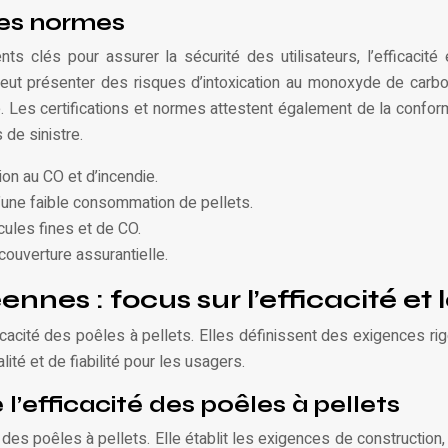
des normes
s clés pour assurer la sécurité des utilisateurs, l’efficacité
eut présenter des risques d’intoxication au monoxyde de carbon
 Les certifications et normes attestent également de la conformi
 de sinistre.
ion au CO et d’incendie.
d’une faible consommation de pellets.
cules fines et de CO.
couverture assurantielle.
nes : focus sur l’efficacité et 
icacité des poêles à pellets. Elles définissent des exigences r
té et de fiabilité pour les usagers.
’efficacité des poêles à pellets
s poêles à pellets. Elle établit les exigences de construction