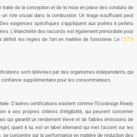
traite de la conception et de la mise en place des conduits de
 un rôle crucial dans la combustion. Un tirage insuffisant peut
 Des exigences spécifiques s’appliquent aux poêles à pellets
mées. L’étanchéité des raccords est également primordiale pour
définit les règles de l’art en matière de fumisterie. Le
CSTB
rtifications sont délivrées par des organismes indépendants, qui
 de confiance supplémentaire pour les consommateurs.
talie. D’autres certifications existent comme l’Ecodesign Ready
 a ses propres critères d’éligibilité, qui peuvent concerner
nçais qui garantit un rendement élevé et de faibles émissions de
ngel, quant à lui, est un label allemand qui met l’accent sur les
alie, se concentre sur la performance en matière de réduction des