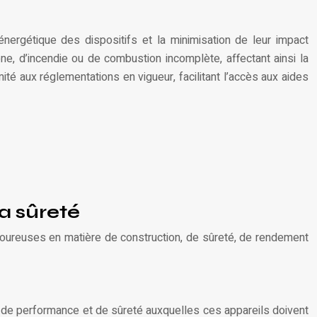
 énergétique des dispositifs et la minimisation de leur impact
e, d’incendie ou de combustion incomplète, affectant ainsi la
té aux réglementations en vigueur, facilitant l’accès aux aides
la sûreté
igoureuses en matière de construction, de sûreté, de rendement
, de performance et de sûreté auxquelles ces appareils doivent