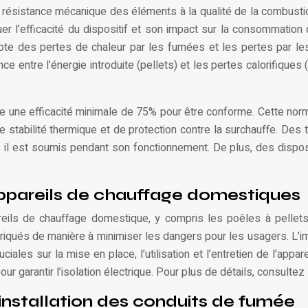
a résistance mécanique des éléments à la qualité de la combustion
r l’efficacité du dispositif et son impact sur la consommatio
te des pertes de chaleur par les fumées et les pertes par les 
nce entre l’énergie introduite (pellets) et les pertes calorifiques
dre une efficacité minimale de 75% pour être conforme. Cette n
tabilité thermique et de protection contre la surchauffe. Des t
il est soumis pendant son fonctionnement. De plus, des disposi
appareils de chauffage domestiques
ils de chauffage domestique, y compris les poêles à pellets.
briqués de manière à minimiser les dangers pour les usagers. L’i
ales sur la mise en place, l’utilisation et l’entretien de l’apparei
 garantir l’isolation électrique. Pour plus de détails, consultez
installation des conduits de fumée