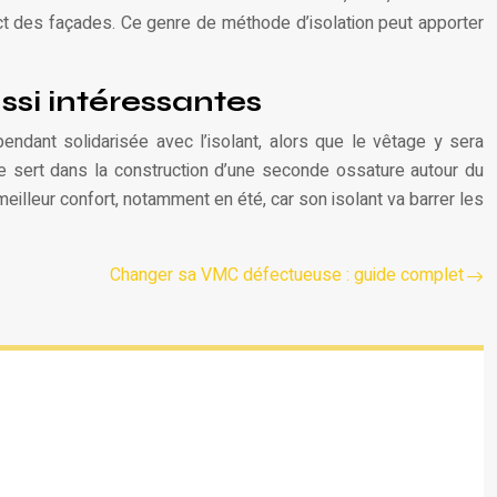
ct des façades. Ce genre de méthode d’isolation peut apporter
ssi intéressantes
ndant solidarisée avec l’isolant, alors que le vêtage y sera
lle sert dans la construction d’une seconde ossature autour du
meilleur confort, notamment en été, car son isolant va barrer les
Changer sa VMC défectueuse : guide complet