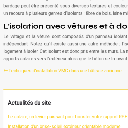
bardage peut être présenté sous diverses textures et couleur
un recours à plusieurs genres d’isolants : fibre de bois, laine 
L’isolation avec vêtures et à 
Le vêtage et la vêture sont composés d’un panneau isolant e
indépendant. Notez qu’il existe aussi une autre méthode : l’i
logement à isoler. Cet isolant est donc pris entre les murs. La 
apports solaires vers l’extérieur alors que le béton se trouvant à
Techniques d’installation VMC dans une bâtisse ancienne
Actualités du site
Le solaire, un levier puissant pour booster votre rapport RSE
Installation d’un brise-soleil extérieur orientable moderne