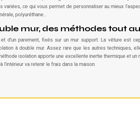
s variées, ce qui vous permet de personnaliser au mieux l’aspe
minérale, polyuréthane…
double mur, des méthodes tout au
t d’un parement, fixés sur un mur support. La vêture est cepe
solation à double mur. Assez rare que les autres techniques, e
méthode isolation apporte une excellente inertie thermique et un 
 l’intérieur va retenir le frais dans la maison.