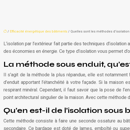
/
Efficacité énergétique des bâtiments
/ Quelles sont les méthodes d’isolation 
L’isolation par l’extérieur fait partie des techniques d’isolati
des économies en énergie. Ce type d’isolation vous permet d’o
La méthode sous enduit, qu’est
Il s’agit de la méthode la plus répandue, elle est notamment
d’enduit apportant l’étanchéité à votre façade. Si la maison est
respirant minéral. Cependant, il faut savoir que la pose de l’
point architectural singulier de la maison. Avec cette méthode d
Qu’en est-il de l’isolation sous
Cette méthode consiste à faire une seconde ossature au bâtim
secondaire. Ce bardage est doté de lames, emboîté ou superpos