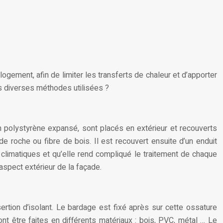
logement, afin de limiter les transferts de chaleur et d’apporter
es diverses méthodes utilisées ?
n polystyrène expansé, sont placés en extérieur et recouverts
e de roche ou fibre de bois. Il est recouvert ensuite d’un enduit
s climatiques et qu’elle rend compliqué le traitement de chaque
’aspect extérieur de la façade.
rtion d’isolant. Le bardage est fixé après sur cette ossature
nt être faites en différents matériaux : bois, PVC, métal … Le