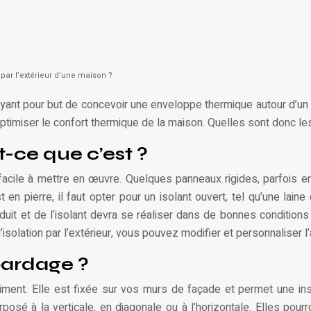
par l’extérieur d’une maison ?
on ayant pour but de concevoir une enveloppe thermique autour d’un 
ptimiser le confort thermique de la maison. Quelles sont donc l
-ce que c’est ?
 facile à mettre en œuvre. Quelques panneaux rigides, parfois e
 en pierre, il faut opter pour un isolant ouvert, tel qu’une lain
enduit et de l’isolant devra se réaliser dans de bonnes condition
’isolation par l’extérieur, vous pouvez modifier et personnaliser l
 bardage ?
ent. Elle est fixée sur vos murs de façade et permet une inse
é à la verticale, en diagonale ou à l’horizontale. Elles pourro