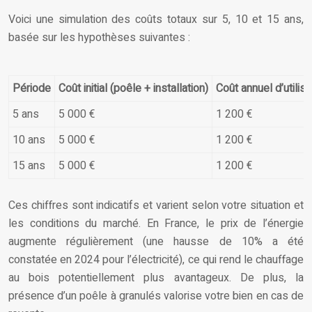
Voici une simulation des coûts totaux sur 5, 10 et 15 ans,
basée sur les hypothèses suivantes :
Période
Coût initial (poêle + installation)
Coût annuel d’utilisa
5 ans
5 000 €
1 200 €
10 ans
5 000 €
1 200 €
15 ans
5 000 €
1 200 €
Ces chiffres sont indicatifs et varient selon votre situation et
les conditions du marché. En France, le prix de l’énergie
augmente régulièrement (une hausse de 10% a été
constatée en 2024 pour l’électricité), ce qui rend le chauffage
au bois potentiellement plus avantageux. De plus, la
présence d’un poêle à granulés valorise votre bien en cas de