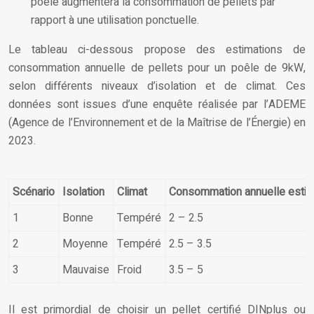
poêle augmentera la consommation de pellets par
rapport à une utilisation ponctuelle.
Le tableau ci-dessous propose des estimations de
consommation annuelle de pellets pour un poêle de 9kW,
selon différents niveaux d’isolation et de climat. Ces
données sont issues d’une enquête réalisée par l’ADEME
(Agence de l’Environnement et de la Maîtrise de l’Énergie) en
2023.
Scénario
Isolation
Climat
Consommation annuelle estim
1
Bonne
Tempéré
2 – 2.5
2
Moyenne
Tempéré
2.5 – 3.5
3
Mauvaise
Froid
3.5 – 5
Il est primordial de choisir un pellet certifié DINplus ou